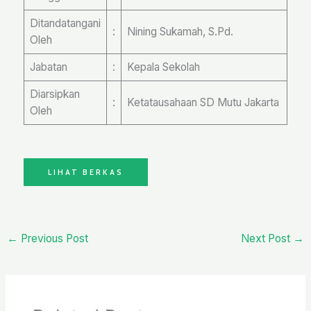
Ditandatangani
:
Nining Sukamah, S.Pd.
Oleh
Jabatan
:
Kepala Sekolah
Diarsipkan
:
Ketatausahaan SD Mutu Jakarta
Oleh
LIHAT BERKAS
←
Previous Post
Next Post
→