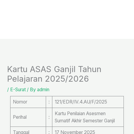
Skip
to
content
Kartu ASAS Ganjil Tahun
Pelajaran 2025/2026
/
E-Surat
/ By
admin
Nomor
:
121/EDR/IV.4.AU/F/2025
Kartu Penilaian Asesmen
Perihal
:
Sumatif Akhir Semester Ganjil
Tanggal
:
17 November 2025