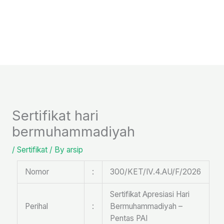
Skip
to
content
Sertifikat hari
bermuhammadiyah
/
Sertifikat
/ By
arsip
Nomor
:
300/KET/IV.4.AU/F/2026
Sertifikat Apresiasi Hari
Perihal
:
Bermuhammadiyah –
Pentas PAI