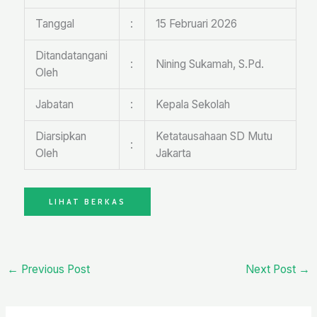
Tanggal
:
15 Februari 2026
Ditandatangani
:
Nining Sukamah, S.Pd.
Oleh
Jabatan
:
Kepala Sekolah
Diarsipkan
Ketatausahaan SD Mutu
:
Oleh
Jakarta
LIHAT BERKAS
←
Previous Post
Next Post
→