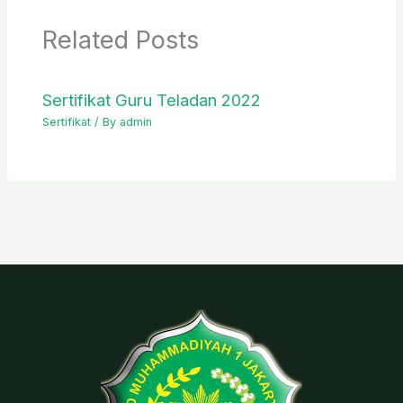
Related Posts
Sertifikat Guru Teladan 2022
Sertifikat
/ By
admin