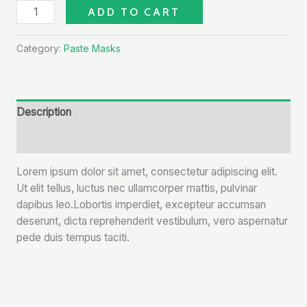
ADD TO CART
Category:
Paste Masks
Description
Reviews (0)
Lorem ipsum dolor sit amet, consectetur adipiscing elit.
Ut elit tellus, luctus nec ullamcorper mattis, pulvinar
dapibus leo.Lobortis imperdiet, excepteur accumsan
deserunt, dicta reprehenderit vestibulum, vero aspernatur
pede duis tempus taciti.