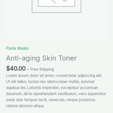
Paste Masks
Anti-aging Skin Toner
$
40.00
+ Free Shipping
Lorem ipsum dolor sit amet, consectetur adipiscing elit.
Ut elit tellus, luctus nec ullamcorper mattis, pulvinar
dapibus leo.Lobortis imperdiet, excepteur accumsan
deserunt, dicta reprehenderit vestibulum, vero aspernatur
pede duis tempus taciti, senectus, neque possimus
ratione laborum aliqua.